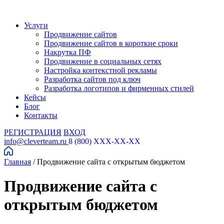
Услуги
Продвижение сайтов
Продвижение сайтов в короткие сроки
Накрутка ПФ
Продвижение в социальных сетях
Настройка контекстной рекламы
Разработка сайтов под ключ
Разработка логотипов и фирменных стилей
Кейсы
Блог
Контакты
РЕГИСТРАЦИЯ
ВХОД
info@cleverteam.ru
8 (800) XXX-XX-XX
Главная
/
Продвижение сайта с открытым бюджетом
Продвижение сайта с
открытым бюджетом