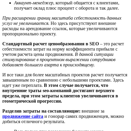
Аккаунт-менеджер
, который общается с клиентами,
получает оклад плюс процент с оборота и так далее.
При расширении границ масштаба себестоимость данных
услуг не увеличивается.
Но здесь присутствуют внешние
расходы на арендование ссылок, которые увеличиваются
пропорционально проекту.
Стандартный расчет ценообразования в SEO
– это расчет
себестоимости затрат на норму коэффициента прибыли с
учетом расчета цены продвижения.
В данной ситуации
стимулирование в процентном выражении сотрудников
добавляет большего азарта к происходящему.
И все таки для более масштабных проектов расчет получается
завышенным по сравнению с небольшими проектами. Здесь
идет уже переплата.
В этом случае получается, что
внутренние траты seo-компаний достигают верхнего
предела, при этом затраты клиентов увеличиваются в
геометрической прогрессии.
Разделив затраты на составляющие:
внешние за
продвижение сайта
и гонорар самих продвиженцев, можно
добиться отличного результата.